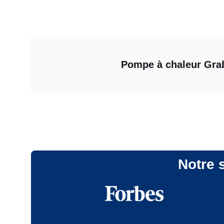
Pompe à chaleur Gra
Notre s