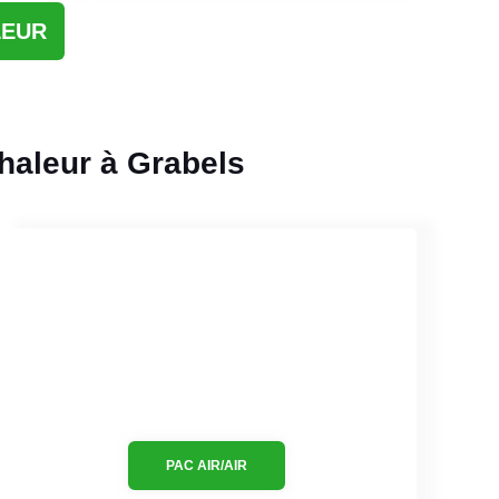
LEUR
haleur à Grabels
PAC AIR/AIR