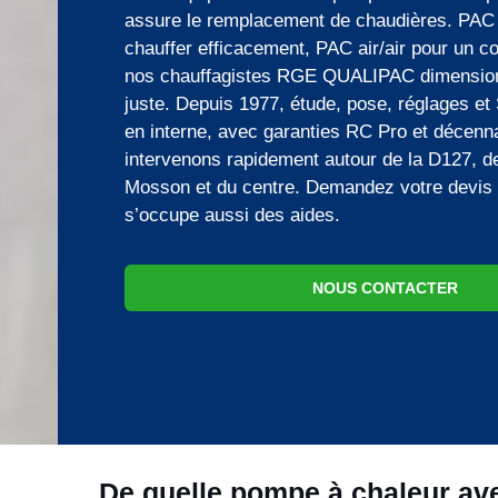
assure le remplacement de chaudières. PAC 
chauffer efficacement, PAC air/air pour un con
nos chauffagistes RGE QUALIPAC dimension
juste. Depuis 1977, étude, pose, réglages e
en interne, avec garanties RC Pro et décenn
intervenons rapidement autour de la D127, d
Mosson et du centre. Demandez votre devis d
s’occupe aussi des aides.
NOUS CONTACTER
De quelle pompe à chaleur av