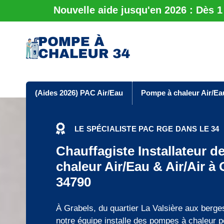
Nouvelle aide jusqu'en 2026 : Dès 
(Aides 2026) PAC Air/Eau
Pompe à chaleur Air/Ea
LE SPÉCIALISTE PAC RGE DANS LE 34
Chauffagiste Installateur 
chaleur Air/Eau & Air/Air à 
34790
À Grabels, du quartier La Valsière aux berg
notre équipe installe des pompes à chaleur 