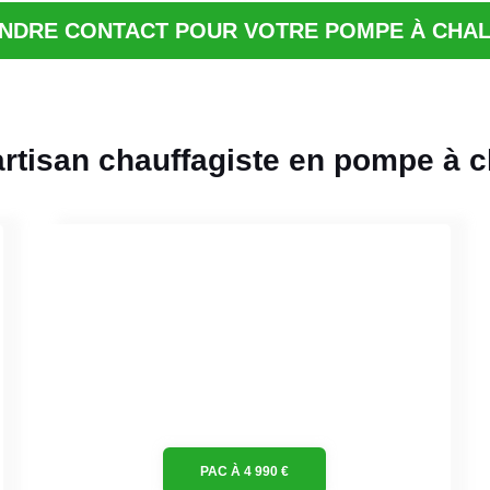
NDRE CONTACT POUR VOTRE POMPE À CHA
artisan chauffagiste en pompe à c
PAC À 4 990 €