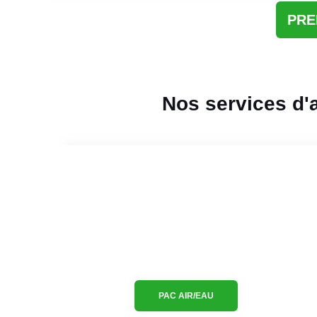
PRE
Nos services d'
PAC AIR/EAU