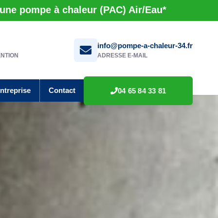
 une pompe à chaleur (PAC) Air/Eau*
info@pompe-a-chaleur-34.fr
ENTION
ADRESSE E-MAIL
entreprise
Contact
04 65 84 33 81