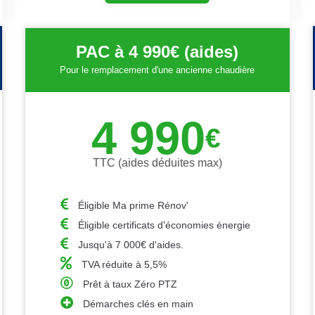
PAC à 4 990€ (aides)
Pour le remplacement d'une ancienne chaudière
4 990
€
TTC (aides déduites max)
Éligible Ma prime Rénov'
Éligible certificats d'économies énergie
Jusqu'à 7 000€ d'aides.
TVA réduite à 5,5%
Prêt à taux Zéro PTZ
Démarches clés en main