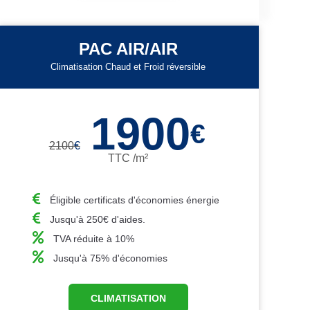
PAC AIR/AIR
Climatisation Chaud et Froid réversible
1900
€
2100
€
TTC /m²
Éligible certificats d'économies énergie
Jusqu'à 250€ d'aides.
TVA réduite à 10%
Jusqu'à 75% d'économies
CLIMATISATION