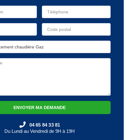
ENVOYER MA DEMANDE
04 65 84 33 81
Du Lundi au Vendredi de 9H à 19H