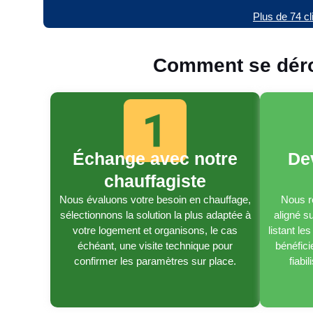
Plus de 74 cl
Comment se dérou
Échange avec notre
De
chauffagiste
Nous évaluons votre besoin en chauffage,
Nous r
sélectionnons la solution la plus adaptée à
aligné s
votre logement et organisons, le cas
listant le
échéant, une visite technique pour
bénéficie
confirmer les paramètres sur place.
fiabi