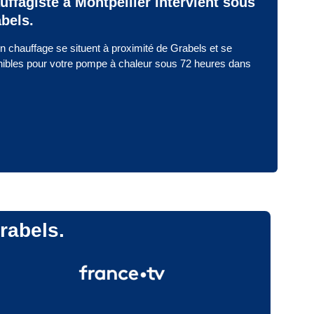
uffagiste à Montpellier intervient sous
bels.
n chauffage se situent à proximité de Grabels et se
nibles pour votre pompe à chaleur sous 72 heures dans
Grabels.